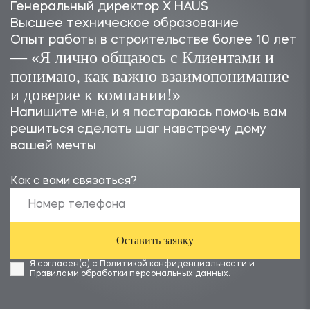
Генеральный директор X HAUS
Высшее техническое образование
Опыт работы в строительстве более 10 лет
— «Я лично общаюсь с Клиентами и
понимаю, как важно взаимопонимание
и доверие к компании!»
Напишите мне, и я постараюсь помочь вам
решиться сделать шаг навстречу дому
вашей мечты
Как с вами связаться?
Оставить заявку
Я согласен(а) с
Политикой конфиденциальности
и
Правилами обработки персональных данных
.