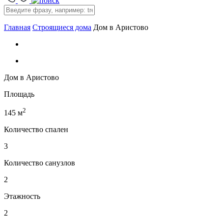
Главная
Строящиеся дома
Дом в Аристово
Дом в Аристово
Площадь
2
145 м
Количество спален
3
Количество санузлов
2
Этажность
2