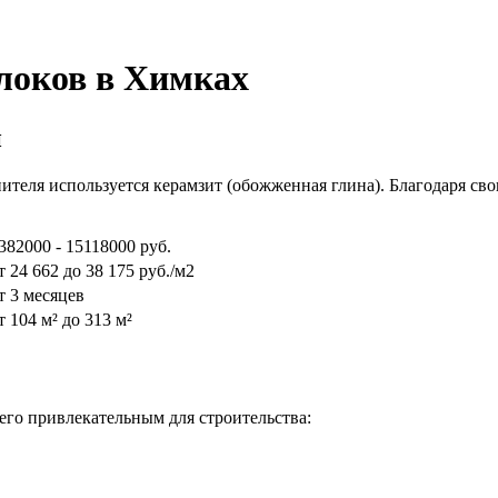
локов в Химках
н
лнителя используется керамзит (обожженная глина). Благодаря с
382000 - 15118000 руб.
т 24 662 до 38 175 руб./м2
т 3 месяцев
т 104 м² до 313 м²
его привлекательным для строительства: