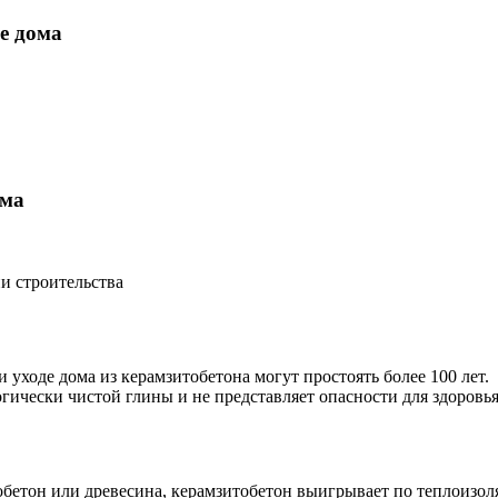
е дома
ома
и строительства
 уходе дома из керамзитобетона могут простоять более 100 лет.
гически чистой глины и не представляет опасности для здоровья
бетон или древесина, керамзитобетон выигрывает по теплоизоля