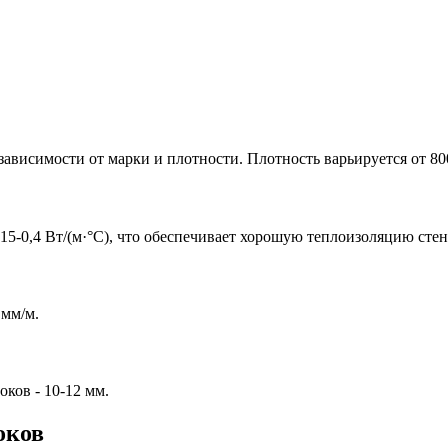
висимости от марки и плотности. Плотность варьируется от 800
5-0,4 Вт/(м·°С), что обеспечивает хорошую теплоизоляцию стен
 мм/м.
ков - 10-12 мм.
оков