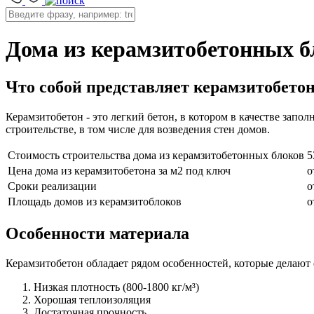
Дома из керамзитобетонных б
Что собой представляет керамзитобето
Керамзитобетон - это легкий бетон, в котором в качестве запо
строительстве, в том числе для возведения стен домов.
Стоимость строительства дома из керамзитобетонных блоков
5
Цена дома из керамзитобетона за м2 под ключ
о
Сроки реализации
о
Площадь домов из керамзитоблоков
о
Особенности материала
Керамзитобетон обладает рядом особенностей, которые делают 
Низкая плотность (800-1800 кг/м³)
Хорошая теплоизоляция
Достаточная прочность