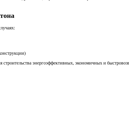
етона
лучаях:
 конструкции)
ля строительства энергоэффективных, экономичных и быстровоз