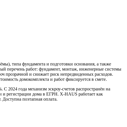
оёмы), типа фундамента и подготовки основания, а также
вый перечень работ: фундамент, монтаж, инженерные системы
люч прозрачной и снижает риск непредвиденных расходов.
тоимость домокомплекта и работ фиксируется в смете.
%. С 2024 года механизм эскроу-счетов распространён на
чи и регистрации дома в ЕГРН. X-HAUS работает как
. Доступна поэтапная оплата.