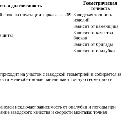
Геометрическая
ть и долговечность
точность
й срок эксплуатации каркаса — 269
Заводская точность
изделий
Зависит от каменщика
Зависит от качества
 защиты
блоков
т
Зависит от бригады
Зависит от опалубки
риходит на участок с заводской геометрией и собирается за
жности железобетонные панели дают точную геометрию и
панелей исключает зависимость от опалубки и погоды при
ние заводского качества и скорости монтажа: точная