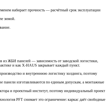
временем набирает прочность — расчётный срок эксплуатации
ле зимой.
вание.
ов из ЖБИ панелей — зависимость от заводской логистики,
практике и как X-HAUS закрывает каждый пункт.
 производство и внутреннюю логистику холдинга, поэтому
тве панели изготавливаются по единым допускам, а монтажные
тектора и проектный институт, поэтому индивидуальный проект
нология PFT снимает это ограничение: каркас даёт свободные