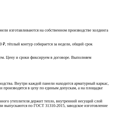
нели изготавливаются на собственном производстве холдинга
0 ₽, тёплый контур собирается за недели, общий срок
ем. Цену и сроки фиксируем в договоре. Выполняем
водства. Внутри каждой панели находится арматурный каркас,
и производятся в цеху по единым допускам, а на площадке
ного утеплителя держит тепло, внутренний несущий слой
ели выпускаются по ГОСТ 31310-2015, заводское изготовление