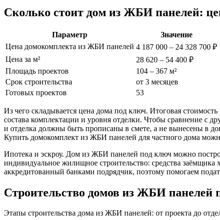
Сколько стоит дом из ЖБИ панелей: ц
Параметр
Значение
Цена домокомплекта из ЖБИ панелей
4 187 000 – 24 328 700 ₽
Цена за м²
28 620 – 54 400 ₽
Площадь проектов
104 – 367 м²
Срок строительства
от 3 месяцев
Готовых проектов
53
Из чего складывается цена дома под ключ. Итоговая стоимость
состава комплектации и уровня отделки. Чтобы сравнение с д
и отделка должны быть прописаны в смете, а не вынесены в д
Купить домокомплект из ЖБИ панелей для частного дома можно
Ипотека и эскроу. Дом из ЖБИ панелей под ключ можно построи
индивидуальное жилищное строительство: средства заёмщика х
аккредитованный банками подрядчик, поэтому помогаем подать
Строительство домов из ЖБИ панелей 
Этапы строительства дома из ЖБИ панелей: от проекта до отде