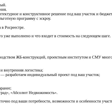
ный.
ния.
тектурное и конструктивное решение под ваш участок и бюджет
льготную программу с эскроу.
 в Росреестре.
что уже выполнено и что входит в стоимость на следующем шаге.
одством ЖБ-конструкций, проектным институтом и СМУ многоэт
и внутренняя логистика;
а — разработаем индивидуальный проект под ваш участок;
ранее;
град», «Абсолют Недвижимость».
т точно под ваши потребности, возможности и особенности участ